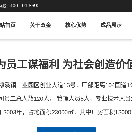
400-101-8690
热线：
站首页
关于双金
核心优势
成品展示
为员工谋福利 为社会创造价
溪镇工业园区创业大道16号，厂部距离104国道1
司员工总人数120人， 管理人员5人，专业技术人员
003年，占地面积23000㎡，其中厂房面积1200
技术资讯