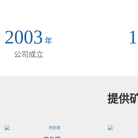
2003
1
年
公司成立
提供