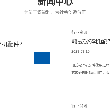
新闻中心
命以及如何延长其寿命。
为员工谋福利，为社会创造价值
挠性连...
行业资讯
碎机配件？
2023-03-10
颚式破碎机配件使用过程
式破碎机的核心部件，长
轴，并且在使用过程中注
要的...
行业资讯